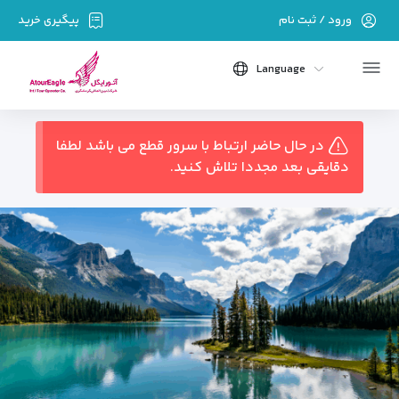
ورود / ثبت نام
پیگیری خرید
Language
در حال حاضر ارتباط با سرور قطع می باشد لطفا
دقایقی بعد مجددا تلاش کنید.