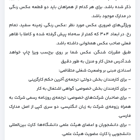
ذکر شده باشد، برای هر کدام از همراهان باید دو قطعه عکس رنگی
در مدارک موجود باشد.
ویژگی‌های ضروری عکس مورد نظر :عکس رنگی، زمینه سفید، تمام
رخ، در ابعاد ۴*۳ که کمتر از سه‌ماه پیش گرفته شده و کاملا با ظاهر
فعلی صاحب عکس همخوانی داشته باشد.
طبق مقررات شنگن، عکس شما بر روی برچسب ویزا چاپ خواهد
شد.آدرس محل کار و منزل به طور دقیق
اسنادی مبنی بر وضعیت شغلی متقاضی:
– برای کارمندان بخش دولتی: ترجمه‌ی آخرین حکم کارگزینی
– برای کارمندان بخش خصوصی‌: گواهی اشتغال به کار
– برای صاحبان شرکت‌های خصوصی: ترجمه‌ی روزنامه رسمی شرکت به
همراه رزومه‌ی شرکت به زبان انگلیسی، دو سری کپی از اصل مدارک
فارسی.
– برای دانشجویان و اعضای هیئت علمی دانشگاه‌ها: کارت بین‌المللی
دانشجویی یا کارت عضویت هیئت علمی.