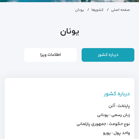
صفحه اصلی
کشورها
یونان
یونان
درباره کشور
اطلاعات ویزا
درباره کشور
پایتخت : آتن
زبان رسمی : یونانی
نوع حکومت : جمهوری پارلمانی
واحد پول : یورو