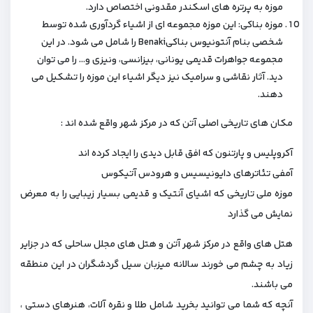
موزه به پرتره های اسکندر مقدونی اختصاص دارد.
موزه بناکی: این موزه مجموعه ای از اشیاء گردآوری شده توسط
شخصی بنام آنتونیوس بناکیBenaki را شامل می شود. در این
مجموعه جواهرات قدیمی یونانی، بیزانسی، ونیزی و… را می توان
دید. آثار نقاشی و سرامیک نیز دیگر اشیاء این موزه را تشکیل می
دهند.
مکان های تاریخی اصلی آتن که در مرکز شهر واقع شده اند :
آکروپلیس و پارتنون که افق قابل دیدی را ایجاد کرده اند
آمفی تئاترهای دایونیسیس و هرودس آتیکوس
موزه ملی تاریخی که اشیای آنتیک و قدیمی بسیار زیبایی را به معرض
نمایش می گذارد
هتل های واقع در مرکز شهر آتن و هتل های مجلل ساحلی که در جزایر
زیاد به چشم می خورند سالانه میزبان سیل گردشگران در این منطقه
می باشند.
آنچه که شما می توانید بخرید شامل طلا و نقره آلات، هنرهای دستی ،