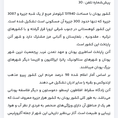
پیش‌شماره تلفن : 30
کشور یونان با مساحت 131940 کیلومتر مربع از یک شبه جزیره و 3087
جزیره که تنها حدود 300 جزیره آن مسکونی است تشکیل شده است.
این کشور کوهستانی در جنوب شرقی اروپا قرار گرفته و با کشورهای
ترکیه ، مقدونیه , بلغارستان و آلبانی مرز مشترک دارد و شهر آتن
پایتخت این کشور است.
آتن پایتخت اساطیری یونان و مهد تمدن غرب, پرجمعیت ترین شهر
یونان و شهرهای ستالونیک، پاترا، ایراکلیون و لاریسا دیگر شهرهای
بزرگ یونان میباشند.
بر اساس آمار اعلام شده 98 درصد مردم این کشور پیرو مذهب
ارتدوکس،و بقیه را سایر ادیان تشکیل می دهند
آتن زادگاه سقراط، افلاطون، ارسطو، دموستون و دیگر فلاسفه یونانی
می‌باشد. به طور کلی کشور یونان به کشور هزار جزیره معروف است که
هر یک از مناطق آن دارای ویژگی‌های منحصر به فردی از نظر آب و هوا،
زیبایی و طبیعت است. آثار بی‌نظیر تاریخی این شهر از جمله آکروپلیس