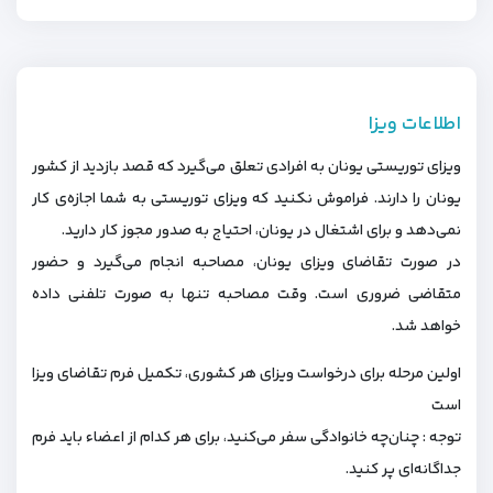
اطلاعات ویزا
ویزای توریستی یونان به افرادی تعلق می‌گیرد که قصد بازدید از کشور
یونان را دارند. فراموش نکنید که ویزای توریستی به شما اجازه‌ی کار
نمی‌دهد و برای اشتغال در یونان، احتیاج به صدور مجوز کار دارید.
در صورت تقاضای ویزای یونان، مصاحبه انجام می‌گیرد و حضور
متقاضی ضروری است. وقت مصاحبه تنها به صورت تلفنی داده
خواهد شد.
اولین مرحله برای درخواست ویزای هر کشوری، تکمیل فرم تقاضای ویزا
است
توجه : چنان‌چه خانوادگی سفر می‌کنید، برای هر کدام از اعضاء باید فرم
جداگانه‌ای پر کنید.