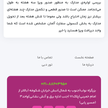
بررسی اولیه‌ی مدارک به منظور صدور ویزا سه هفته به طول
می‌انجامد. ممکن است تا صدور قطعی و تکمیل مدارک چند هفته‌ای
بیشتر نیز زمان احتیاج باشد ولی عموما تا شش هفته بعد از تحویل
مدارک به بخش کنسولی سفارت آلمان، مشخص شده است که شما
واجد دریافت ویزا هستید یا خیر.
صفحه نخست
تماس با ما
درباره ما
تور دبی
۰۲۱-۸۸۲۰۳۹۵۰
بزرگراه نواب(جنوب به شمال)نبش خیابان شکوفه (بالاتر از
امام خمینی)پلاک۷۱ (جنب اداره برق و آتش نشانی)واحد۳
(مسیر یابی)